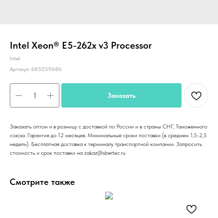
Intel Xeon® E5-262x v3 Processor
Intel
Артикул:
685059686
Заказать
Заказать оптом и в розницу с доставкой по России и в страны СНГ, Таможенного
союза. Гарантия до 12 месяцев. Минимальные сроки поставки (в среднем 1,5-2,5
недели). Бесплатная доставка к терминалу транспортной компании. Запросить
стоимость и срок поставки на zakaz@sbertec.ru
Смотрите также