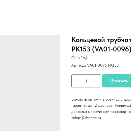
Кольцевой трубч
PK153 (VA01-0096
OUNEVA
Артикул:
VA01-0096 PK153
Заказать
Заказать оптом и в розницу с дос
Гарантия до 12 месяцев. Минималь
доставка к терминалу транспортн
zakaz@sbertec.ru