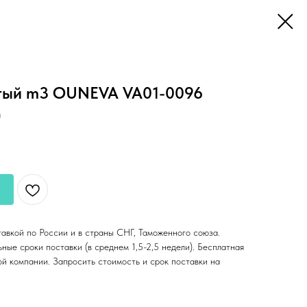
атый m3 OUNEVA VA01-0096
)
тавкой по России и в страны СНГ, Таможенного союза.
ные сроки поставки (в среднем 1,5-2,5 недели). Бесплатная
ой компании. Запросить стоимость и срок поставки на