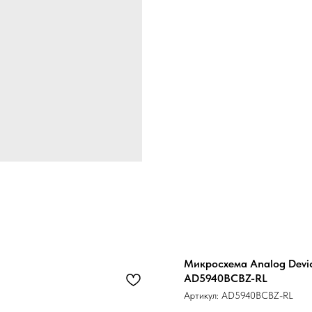
Микросхема Analog Devi
AD5940BCBZ-RL
Артикул:
AD5940BCBZ-RL