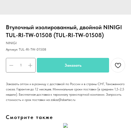
Втулочный изолированный, двойной NINIGI
TUL-RI-TW-01508 (TUL-RI-TW-01508)
NINIGI
Артикул:
TUL-RI-TW-01508
Заказать
Заказать оптом и в розницу с доставкой по России и в страны СНГ, Таможенного
союза. Гарантия до 12 месяцев. Минимальные сроки поставки (в среднем 1,5-2,5
недели). Бесплатная доставка к терминалу транспортной компании. Запросить
стоимость и срок поставки на zakaz@sbertec.ru
Смотрите также