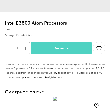
Intel E3800 Atom Processors
Intel
Артикул:
1800307153
Заказать
Заказать оптом и в розницу с доставкой по России и в страны СНГ, Таможенного
союза. Гарантия до 12 месяцев. Минимальные сроки поставки (в среднем 1,5-2,5
недели). Бесплатная доставка к терминалу транспортной компании. Запросить
стоимость и срок поставки на zakaz@sbertec.ru
Смотрите также