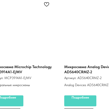
осхема Microchip Technology
Микросхема Analog Devi
3914A1-E/MV
AD5640CRMZ-2
ул:
MCP3914A1-E/MV
Артикул:
AD5640CRMZ-2
ральные микросхемы
Analog Devices AD5640CRMZ
Подробнее
Подробнее