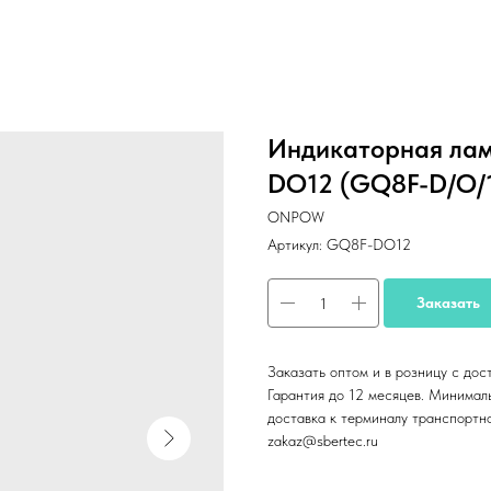
Индикаторная ла
DO12 (GQ8F-D/O/
ONPOW
Артикул:
GQ8F-DO12
Заказать
Заказать оптом и в розницу с дос
Гарантия до 12 месяцев. Минималь
доставка к терминалу транспортн
zakaz@sbertec.ru