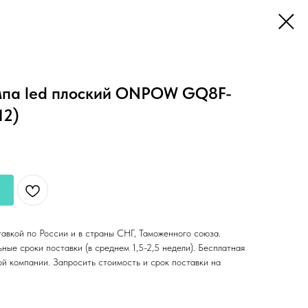
мпа led плоский ONPOW GQ8F-
12)
тавкой по России и в страны СНГ, Таможенного союза.
ные сроки поставки (в среднем 1,5-2,5 недели). Бесплатная
ой компании. Запросить стоимость и срок поставки на