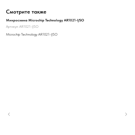
Смотрите также
Микросхема Microchip Technology AR1021-I/SO
Артикул:
AR1021-I/SO
Microchip Technology AR1021-I/SO