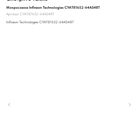
Микросхема Infineon Technologies CYAT81652-64AS48T
Артикул:
CYAT81652-64AS48T
Infineon Technologies CYAT81652-64AS48T