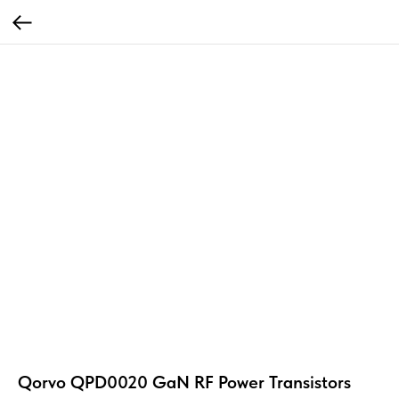
Qorvo QPD0020 GaN RF Power Transistors