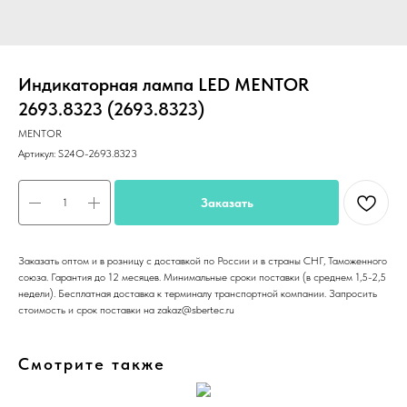
Индикаторная лампа LED MENTOR
2693.8323 (2693.8323)
MENTOR
Артикул:
S24O-2693.8323
Заказать
Заказать оптом и в розницу с доставкой по России и в страны СНГ, Таможенного
союза. Гарантия до 12 месяцев. Минимальные сроки поставки (в среднем 1,5-2,5
недели). Бесплатная доставка к терминалу транспортной компании. Запросить
стоимость и срок поставки на zakaz@sbertec.ru
Смотрите также