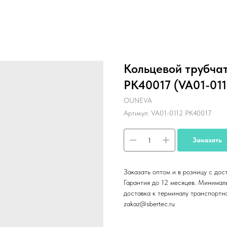
Кольцевой трубча
PK40017 (VA01-011
OUNEVA
Артикул:
VA01-0112 PK40017
Заказать
Заказать оптом и в розницу с дос
Гарантия до 12 месяцев. Минималь
доставка к терминалу транспортн
zakaz@sbertec.ru