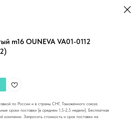
тый m16 OUNEVA VA01-0112
2)
тавкой по России и в страны СНГ, Таможенного союза.
ные сроки поставки (в среднем 1,5-2,5 недели). Бесплатная
ой компании. Запросить стоимость и срок поставки на