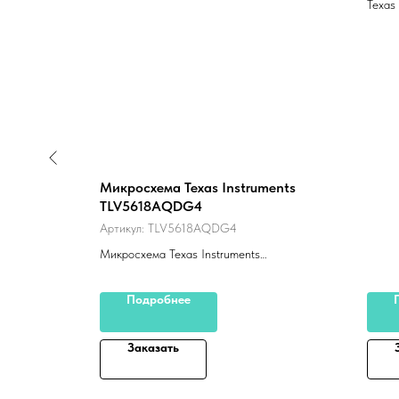
Texa
es
Микросхема Texas Instruments
TLV5618AQDG4
Артикул:
TLV5618AQDG4
Микросхема Texas Instruments
TLV5618AQDG4
Подробнее
Заказать