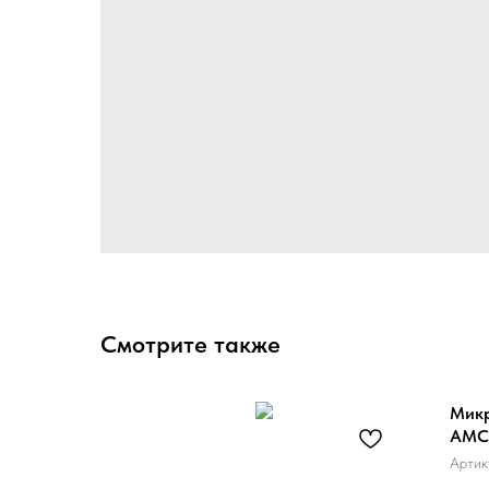
Смотрите также
Микр
AMC
Артик