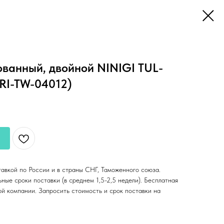
ованный, двойной NINIGI TUL-
RI-TW-04012)
тавкой по России и в страны СНГ, Таможенного союза.
ные сроки поставки (в среднем 1,5-2,5 недели). Бесплатная
ой компании. Запросить стоимость и срок поставки на