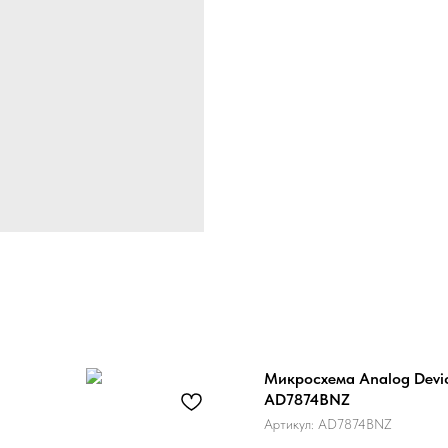
Микросхема Analog Devi
AD7874BNZ
Артикул:
AD7874BNZ