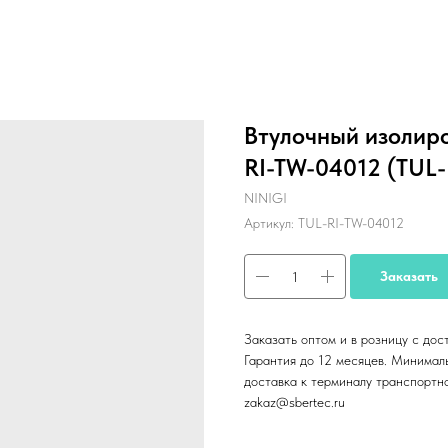
Втулочный изолир
RI-TW-04012 (TUL-
NINIGI
Артикул:
TUL-RI-TW-04012
Заказать
Заказать оптом и в розницу с дос
Гарантия до 12 месяцев. Минималь
доставка к терминалу транспортн
zakaz@sbertec.ru