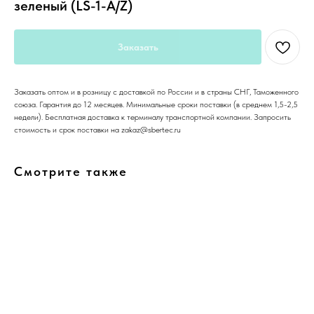
зеленый (LS-1-A/Z)
Заказать
Заказать оптом и в розницу с доставкой по России и в страны СНГ, Таможенного
союза. Гарантия до 12 месяцев. Минимальные сроки поставки (в среднем 1,5-2,5
недели). Бесплатная доставка к терминалу транспортной компании. Запросить
стоимость и срок поставки на zakaz@sbertec.ru
Смотрите также